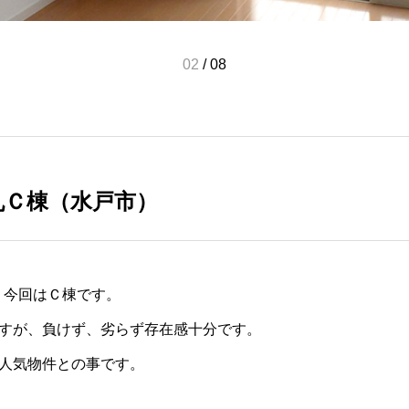
02
/
08
丸Ｃ棟（水戸市）
。今回はＣ棟です。
すが、負けず、劣らず存在感十分です。
人気物件との事です。