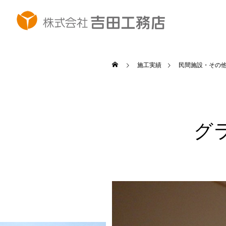
施工実績
民間施設・その
グ